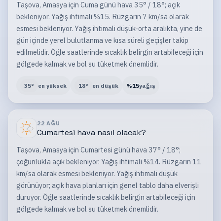
Taşova, Amasya için Cuma günü hava 35° / 18°; açık
bekleniyor. Yağış ihtimali %15. Rüzgarın 7 km/sa olarak
esmesi bekleniyor. Yağış ihtimali düşük-orta aralıkta, yine de
gün içinde yerel bulutlanma ve kısa süreli geçişler takip
edilmelidir. Öğle saatlerinde sıcaklık belirgin artabileceği için
gölgede kalmak ve bol su tüketmek önemlidir.
35
°
en yüksek
18
°
en düşük
%
15
yağış
22 AĞU
Cumartesi
hava nasıl olacak?
Taşova, Amasya için Cumartesi günü hava 37° / 18°;
çoğunlukla açık bekleniyor. Yağış ihtimali %14. Rüzgarın 11
km/sa olarak esmesi bekleniyor. Yağış ihtimali düşük
görünüyor; açık hava planları için genel tablo daha elverişli
duruyor. Öğle saatlerinde sıcaklık belirgin artabileceği için
gölgede kalmak ve bol su tüketmek önemlidir.