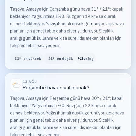
Taşova, Amasya için Çarşamba günü hava 31° / 21°; kapalı
bekleniyor. Yağış ihtimali %3. Rüzgarın 19 km/sa olarak
esmesi bekleniyor. Yağış ihtimali düşük görünüyor; açık hava
planları için genel tablo daha elverişli duruyor. Sıcaklık
aralığı günlük kullanım ve kısa süreli dış mekan planları için
takip edilebilir seviyededir.
31
°
en yüksek
21
°
en düşük
%
3
yağış
13 AĞU
Perşembe
hava nasıl olacak?
Taşova, Amasya için Perşembe günü hava 30° / 21°; kapalı
bekleniyor. Yağış ihtimali %0. Rüzgarın 22 km/sa olarak
esmesi bekleniyor. Yağış ihtimali düşük görünüyor; açık hava
planları için genel tablo daha elverişli duruyor. Sıcaklık
aralığı günlük kullanım ve kısa süreli dış mekan planları için
takip edilebilir seviyededir.