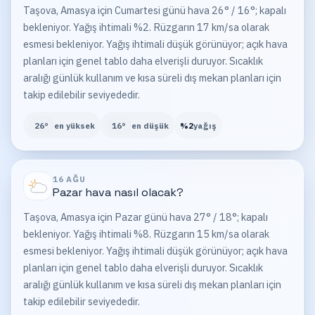
Taşova, Amasya için Cumartesi günü hava 26° / 16°; kapalı
bekleniyor. Yağış ihtimali %2. Rüzgarın 17 km/sa olarak
esmesi bekleniyor. Yağış ihtimali düşük görünüyor; açık hava
planları için genel tablo daha elverişli duruyor. Sıcaklık
aralığı günlük kullanım ve kısa süreli dış mekan planları için
takip edilebilir seviyededir.
26
°
en yüksek
16
°
en düşük
%
2
yağış
16 AĞU
Pazar
hava nasıl olacak?
Taşova, Amasya için Pazar günü hava 27° / 18°; kapalı
bekleniyor. Yağış ihtimali %8. Rüzgarın 15 km/sa olarak
esmesi bekleniyor. Yağış ihtimali düşük görünüyor; açık hava
planları için genel tablo daha elverişli duruyor. Sıcaklık
aralığı günlük kullanım ve kısa süreli dış mekan planları için
takip edilebilir seviyededir.