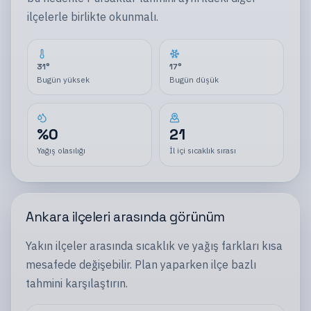
ilçelerle
birlikte okunmalı.
31
°
17
°
Bugün yüksek
Bugün düşük
%
0
21
Yağış olasılığı
İl içi sıcaklık sırası
Ankara
ilçeleri
arasında görünüm
Yakın
ilçeler
arasında sıcaklık ve yağış farkları kısa
mesafede değişebilir. Plan yaparken
ilçe
bazlı
tahmini karşılaştırın.